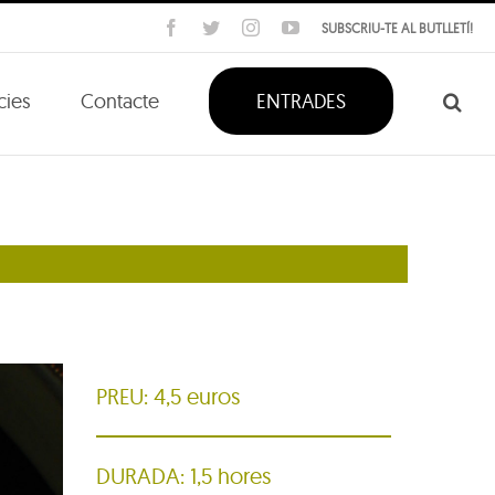
Facebook
Twitter
Instagram
YouTube
SUBSCRIU-TE AL BUTLLETÍ!
cies
Contacte
ENTRADES
PREU: 4,5 euros
DURADA: 1,5 hores