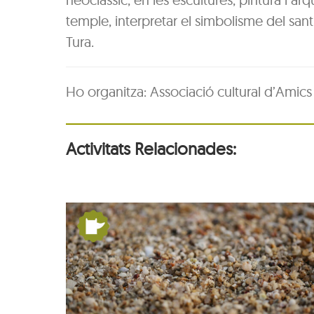
temple, interpretar el simbolisme del sant
Tura.
Ho organitza: Associació cultural d’Amics 
Activitats Relacionades:
 d’un
De Pangea a nosaltres
la Terra es mou