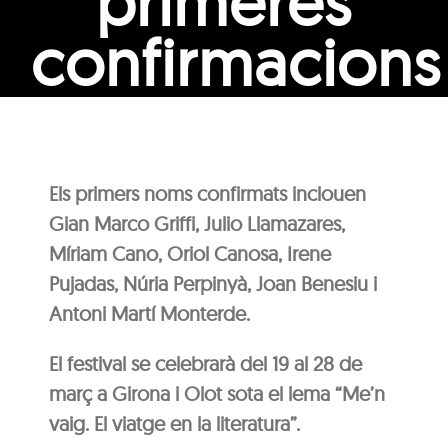
primeres
confirmacions
Els primers noms confirmats inclouen
Gian Marco Griffi, Julio Llamazares,
Míriam Cano, Oriol Canosa, Irene
Pujadas, Núria Perpinyà, Joan Benesiu i
Antoni Martí Monterde.
El festival se celebrarà del 19 al 28 de
març a Girona i Olot sota el lema “Me’n
vaig. El viatge en la literatura”.