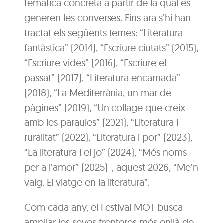
temàtica concreta a partir de la qual es
generen les converses. Fins ara s’hi han
tractat els següents temes: “Literatura
fantàstica” (2014), “Escriure ciutats” (2015),
“Escriure vides” (2016), “Escriure el
passat” (2017), “Literatura encarnada”
(2018), “La Mediterrània, un mar de
pàgines” (2019), “Un collage que creix
amb les paraules” (2021), “Literatura i
ruralitat” (2022), “Literatura i por” (2023),
“La literatura i el jo” (2024), “Més noms
per a l’amor” (2025) i, aquest 2026, “Me’n
vaig. El viatge en la literatura”.
Com cada any, el Festival MOT busca
ampliar les seves fronteres més enllà de