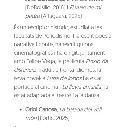
(DeBolsillo, 2016) i
El viaje de mi
padre
(Alfaguara, 2025)
És un escriptor històric, estudiat a les
facultats de Periodisme. Ha escrit poesia,
narrativa i conte, ha escrit guions
cinematogràfics i ha dirigit, juntament
amb Felipe Vega, la pel·lícula
Eloxio da
distancia
. Traduït a trenta idiomes, la
seva novel·la
Luna de lobos
ha estat
portada al cinema i
La lluvia amarilla
ha
estat adaptada al teatre i a la dansa.
Oriol Canosa
,
La balada del vell
món
(Pòrtic, 2025)