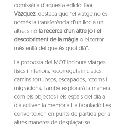
comissària d’aquesta edició,
Eva
Vàzquez
, destaca que “el viatge no és
només la transferència d’un lloc a un
altre, sinó
la recerca d’un altre jo i el
descobriment de la màgia
o el terror
més enllà del que és quotidià”.
La proposta del MOT inclourà viatges
físics i interiors, recorreguts iniciàtics,
camins tortuosos, escapades, retorns i
migracions. També explorarà la manera
com els objectes i els espais del dia a
dia activen la memòria i la fabulació i es
converteixen en punts de partida per a
altres maneres de desplaçar-se.