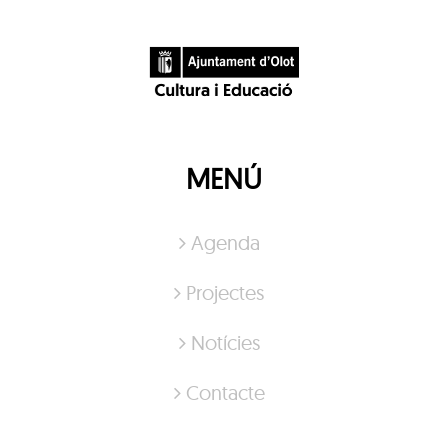
MENÚ
Agenda
Projectes
Notícies
Contacte