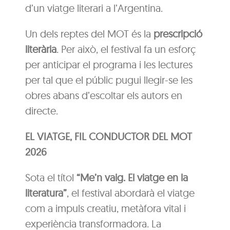
d’un viatge literari a l’Argentina.
Un dels reptes del MOT és la
prescripció
literària
. Per això, el festival fa un esforç
per anticipar el programa i les lectures
per tal que el públic pugui llegir-se les
obres abans d’escoltar els autors en
directe.
EL VIATGE, FIL CONDUCTOR DEL MOT
2026
Sota el títol
“Me’n vaig. El viatge en la
literatura”
, el festival abordarà el viatge
com a impuls creatiu, metàfora vital i
experiència transformadora. La