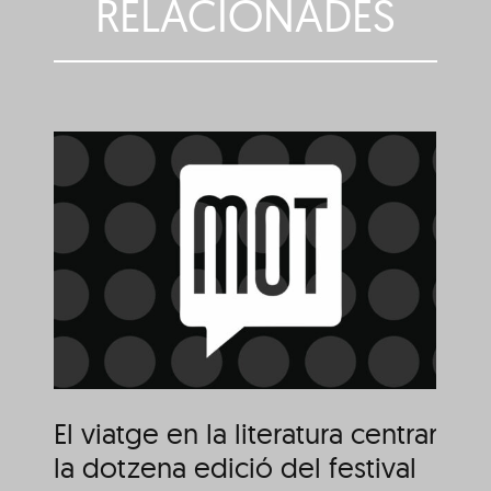
RELACIONADES
a
El viatge en la literatura,
al centre del MOT 2026
T
El viatge en la literatura centrarà
la dotzena edició del festival