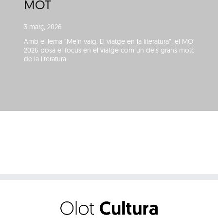
MOT
3 març, 2026
Amb el lema “Me’n vaig. El viatge en la literatura”, el MOT
2026 posa el focus en el viatge com un dels grans motors
de la literatura.