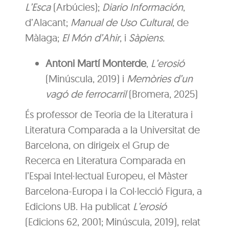
L’Esca
(Arbúcies);
Diario Información
,
d’Alacant;
Manual de Uso Cultural
, de
Màlaga;
El Món d’Ahir
, i
Sàpiens.
Antoni Martí Monterde
,
L’erosió
(Minúscula, 2019) i
Memòries d’un
vagó de ferrocarril
(Bromera, 2025)
És professor de Teoria de la Literatura i
Literatura Comparada a la Universitat de
Barcelona, on dirigeix el Grup de
Recerca en Literatura Comparada en
l’Espai Intel·lectual Europeu, el Màster
Barcelona-Europa i la Col·lecció Figura, a
Edicions UB. Ha publicat
L’erosió
(Edicions 62, 2001; Minúscula, 2019), relat