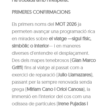
PRIMERES CONFIRMACIONS
Els primers noms del
MOT 2026
ja
permeten avançar una programació rica
en mirades sobre
el viatge —sigui físic,
simbòlic o interior
— i en maneres
diverses d’entendre el desplaçament.
Des dels mapes tenebrosos (
Gian Marco
Griffi
) fins al viatge al passat com a
exercici de reparació (
Julio Llamazares
),
passant per la sempre renovada senda
grega (
Míriam Cano i Oriol Canosa
), la
immersió en l’interior del cos com una
odissea de partícules (
Irene Pujadas i