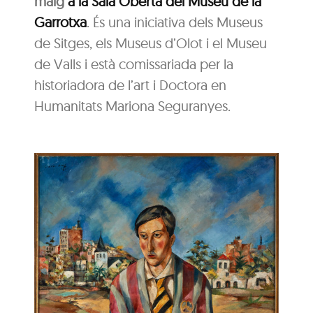
maig
a la Sala Oberta del Museu de la
Garrotxa
. És una iniciativa dels Museus
de Sitges, els Museus d’Olot i el Museu
de Valls i està comissariada per la
historiadora de l’art i Doctora en
Humanitats Mariona Seguranyes.