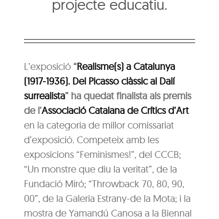
projecte educatiu.
L’exposició
“
Realisme(s) a Catalunya
(1917-1936). Del Picasso clàssic al Dalí
surrealista
” ha quedat finalista als premis
de l’
Associació Catalana de Crítics d’Art
en la categoria de millor comissariat
d’exposició. Competeix amb les
exposicions “Feminismes!”, del CCCB;
“Un monstre que diu la veritat”, de la
Fundació Miró; “Throwback 70, 80, 90,
00”, de la Galeria Estrany-de la Mota; i la
mostra de Yamandú Canosa a la Biennal