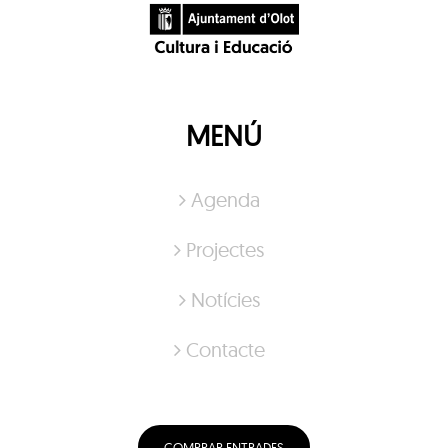
MENÚ
Agenda
Projectes
Notícies
Contacte
COMPRAR ENTRADES