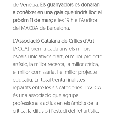
de Venècia.
Els guanyadors es donaran
a conèixer en una gala que tindrà lloc el
pròxim 11 de març
a les 19 h a l’Auditori
del MACBA de Barcelona.
L’
Associació Catalana de Crítics d’Art
(ACCA) premia cada any els millors
espais i iniciatives d’art, el millor projecte
artístic, la millor recerca, la millor crítica,
el millor comissariat i el millor projecte
educatiu. En total trenta finalistes
repartits entre les sis categories. L’ACCA
és una associació que agrupa
professionals actius en els àmbits de la
crítica, la difusió i l’estudi del fet artístic,