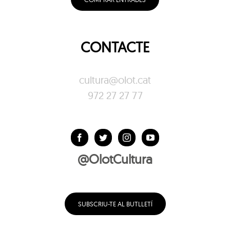
CONTACTE
cultura@olot.cat
972 27 27 77
@OlotCultura
SUBSCRIU-TE AL BUTLLETÍ