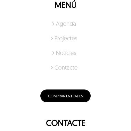
MENÚ
Agenda
Projectes
Notícies
Contacte
COMPRAR ENTRADES
CONTACTE