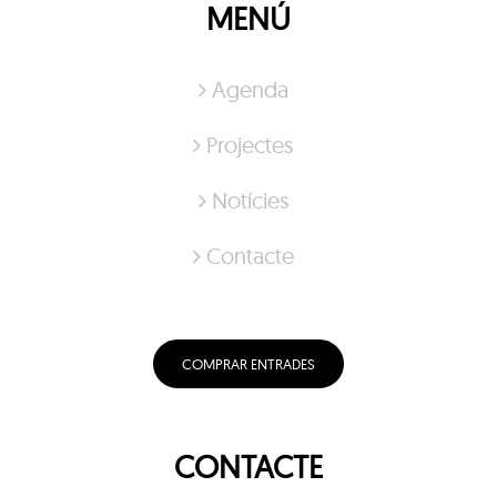
MENÚ
Agenda
Projectes
Notícies
Contacte
COMPRAR ENTRADES
CONTACTE