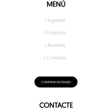
MENÚ
Agenda
Projectes
Notícies
Contacte
COMPRAR ENTRADES
CONTACTE