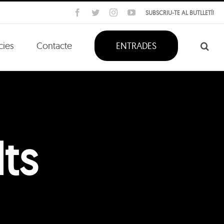
Facebook
Twitter
Instagram
YouTube
SUBSCRIU-TE AL BUTLLETÍ!
cies
Contacte
ENTRADES
ts