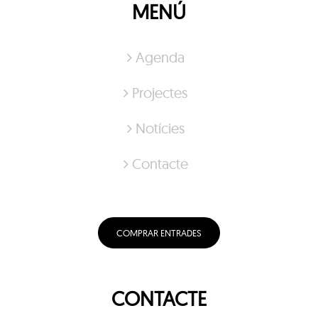
MENÚ
Agenda
Projectes
Notícies
Contacte
COMPRAR ENTRADES
CONTACTE