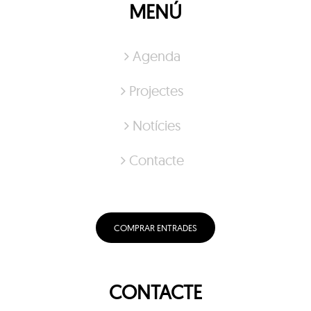
MENÚ
Agenda
Projectes
Notícies
Contacte
COMPRAR ENTRADES
CONTACTE