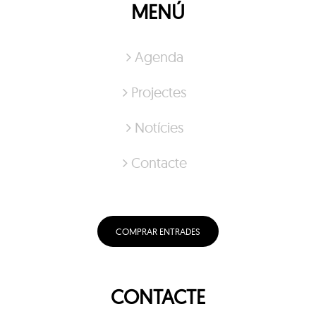
MENÚ
Agenda
Projectes
Notícies
Contacte
COMPRAR ENTRADES
CONTACTE