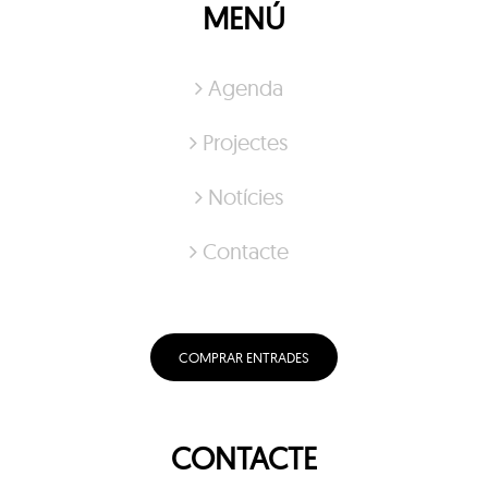
MENÚ
Agenda
Projectes
Notícies
Contacte
COMPRAR ENTRADES
CONTACTE