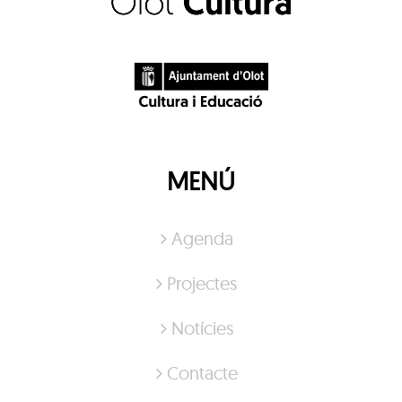
MENÚ
Agenda
Projectes
Notícies
Contacte