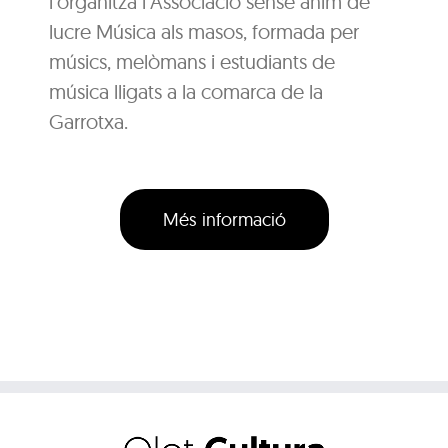
l’organitza l’Associació sense ànim de
lucre Música als masos, formada per
músics, melòmans i estudiants de
música lligats a la comarca de la
Garrotxa.
Més informació