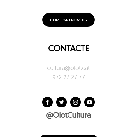
COMPRAR ENTRADES
CONTACTE
cultura@olot.cat
972 27 27 77
@OlotCultura