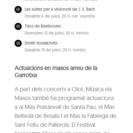
Les suites per a violoncel de J. S. Bach
Dissabte 6 de juliol, 20 h, can Vayreda
Trios de Beethoven
Divendres 12 de juliol, 20 h, Ventós
Dmitri Xostakóvitx
Dissabte 13 de juliol, 20 h, Ventós
Actuacions en masos arreu de la
Garrotxa
A part dels concerts a Olot, Música els
Masos també ha programat actuacions
a al Mas Pratdevall de Santa Pau, el Mas
Bellsolà de Besalú i el Mas la Fàbrega de
Sant Feliu de Pallerols. El Festival