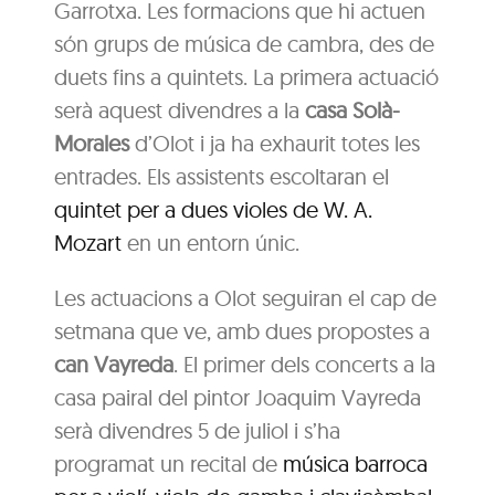
Garrotxa. Les formacions que hi actuen
són grups de música de cambra, des de
duets fins a quintets. La primera actuació
serà aquest divendres a la
casa Solà-
Morales
d’Olot i ja ha exhaurit totes les
entrades. Els assistents escoltaran el
quintet per a dues violes de W. A.
Mozart
en un entorn únic.
Les actuacions a Olot seguiran el cap de
setmana que ve, amb dues propostes a
can Vayreda
. El primer dels concerts a la
casa pairal del pintor Joaquim Vayreda
serà divendres 5 de juliol i s’ha
programat un recital de
música barroca