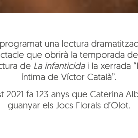
 programat una lectura dramatitza
ectacle que obrirà la temporada de
ctura de
La infanticida
i la xerrada “
íntima de Víctor Català”.
t 2021 fa 123 anys que Caterina Alb
guanyar els Jocs Florals d’Olot.