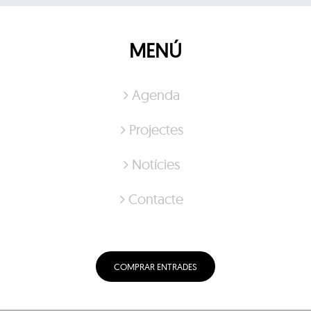
MENÚ
Agenda
Projectes
Notícies
Contacte
COMPRAR ENTRADES