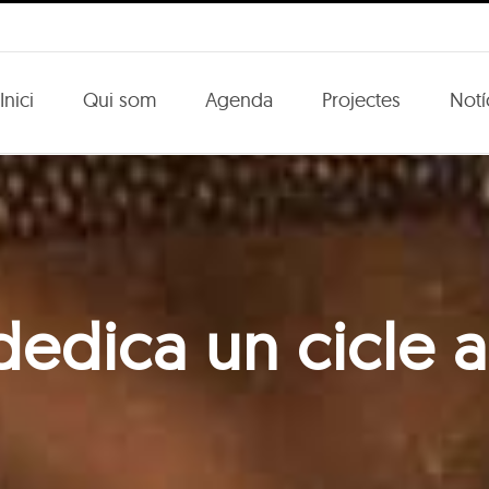
Inici
Qui som
Agenda
Projectes
Notí
dedica un cicle a