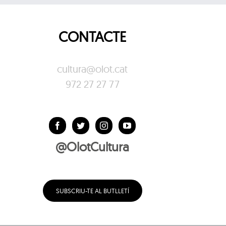
CONTACTE
cultura@olot.cat
972 27 27 77
@OlotCultura
SUBSCRIU-TE AL BUTLLETÍ