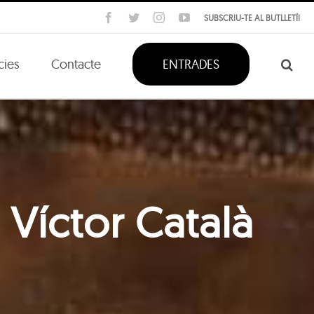
Facebook
Twitter
Instagram
YouTube
SUBSCRIU-TE AL BUTLLETÍ!
cies
Contacte
ENTRADES
 Víctor Català