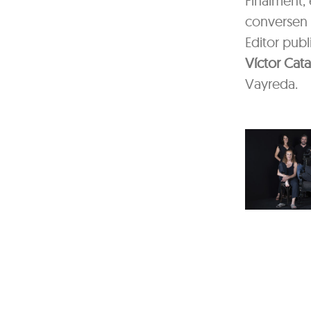
Finalment, 
conversen 
Editor publ
Víctor Cata
Vayreda.