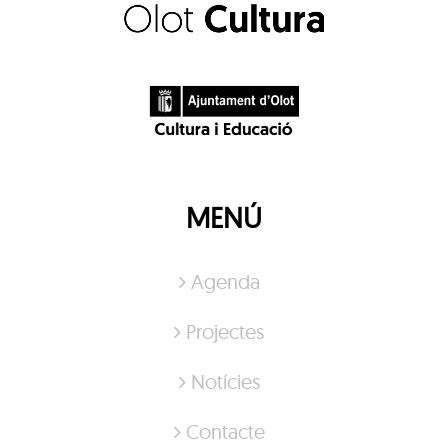
MENÚ
Agenda
Projectes
Notícies
Contacte