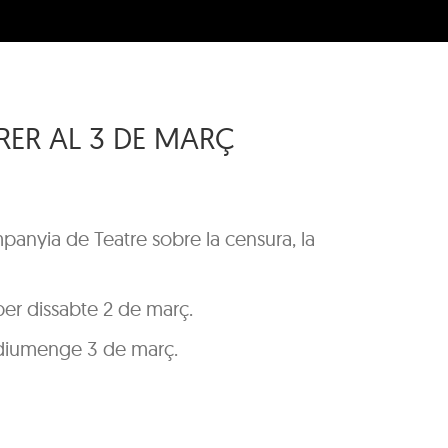
RER AL 3 DE MARÇ
panyia de Teatre sobre la censura, la
per dissabte 2 de març.
 diumenge 3 de març.