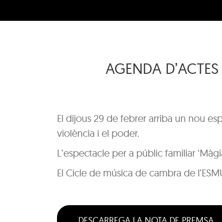
AGENDA D’ACTES 
El dijous 29 de febrer arriba un nou e
violència i el poder.
L’espectacle per a públic familiar ‘Mà
El Cicle de música de cambra de l’ESM
DESCARREGA LA NOTA DE PREMSA