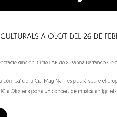
CULTURALS A OLOT DEL 26 DE FEB
spectacle dins del Cicle LAP de Susanna Barranco Com
gia còmica’ de la Cia. Mag Nani es podrà veure el pro
UC a Olot ens porta un concert de música antiga el