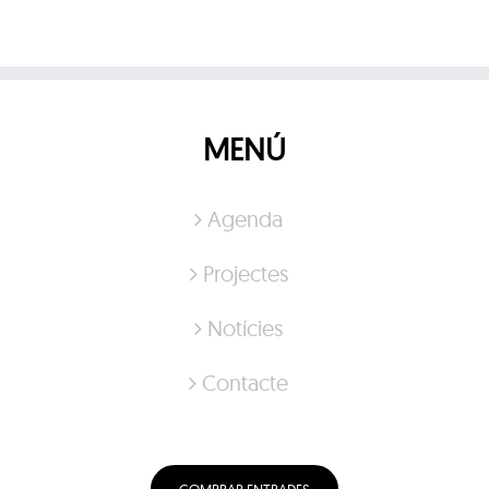
MENÚ
Agenda
Projectes
Notícies
Contacte
COMPRAR ENTRADES