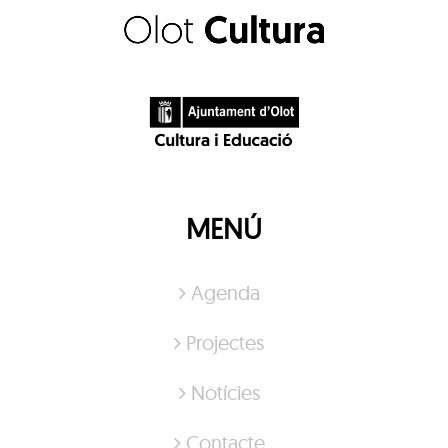
MENÚ
Agenda
Projectes
Notícies
Contacte