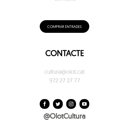
COMPRAR ENTRADES
CONTACTE
cultura@olot.cat
972 27 27 77
@OlotCultura