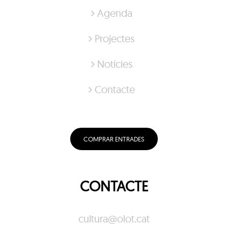
Agenda
Projectes
Notícies
Contacte
COMPRAR ENTRADES
CONTACTE
cultura@olot.cat