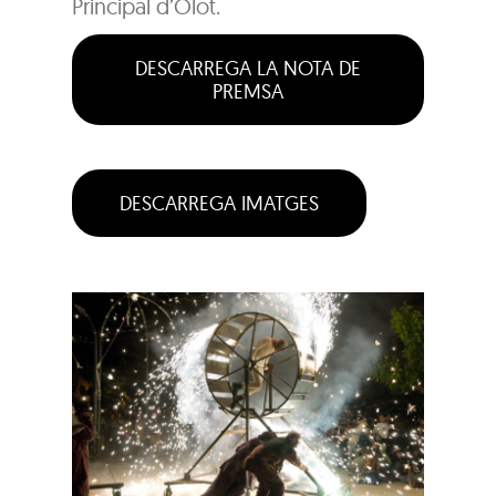
Principal d’Olot.
DESCARREGA LA NOTA DE
PREMSA
DESCARREGA IMATGES