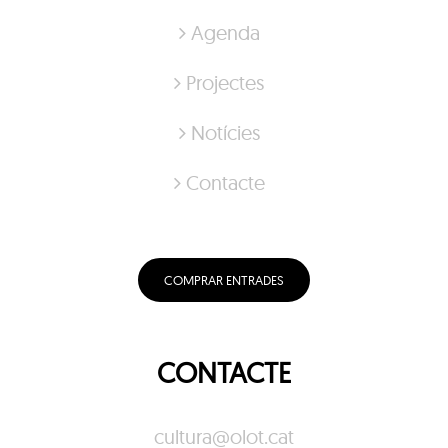
Agenda
Projectes
Notícies
Contacte
COMPRAR ENTRADES
CONTACTE
cultura@olot.cat