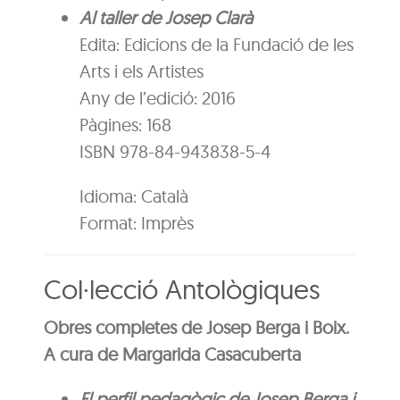
Al taller de Josep Clarà
Edita: Edicions de la Fundació de les
Arts i els Artistes
Any de l’edició: 2016
Pàgines: 168
ISBN 978-84-943838-5-4
Idioma:
Català
Format:
Imprès
Col·lecció Antològiques
Obres completes de Josep Berga i Boix.
A cura de Margarida Casacuberta
El perfil pedagògic de Josep Berga i