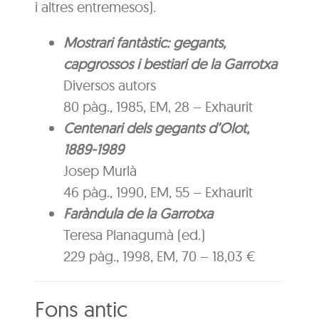
i altres entremesos).
Mostrari fantàstic: gegants,
capgrossos i bestiari de la Garrotxa
Diversos autors
80 pàg., 1985, EM, 28 – Exhaurit
Centenari dels gegants d’Olot,
1889-1989
Josep Murlà
46 pàg., 1990, EM, 55 – Exhaurit
Faràndula de la Garrotxa
Teresa Planagumà (ed.)
229 pàg., 1998, EM, 70 – 18,03 €
Fons antic