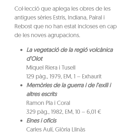
Col·lecció que aplega les obres de les
antigues sèries Estris, Indiana, Pairal i
Rebost que no han estat incloses en cap
de les noves agrupacions.
La vegetació de la regió volcànica
d’Olot
Miquel Riera i Tusell
129 pàg., 1979, EM, 1 – Exhaurit
Memòries de la guerra i de l’exili i
altres escrits
Ramon Pla i Coral
329 pàg., 1982, EM, 10 – 6,01 €
Eines i oficis
Carles Aulí, Glòria Llinàs