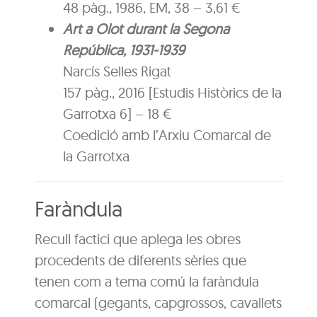
48 pàg., 1986, EM, 38 – 3,61 €
Art a Olot durant la Segona
República, 1931-1939
Narcís Selles Rigat
157 pàg., 2016 [Estudis Històrics de la
Garrotxa 6] – 18 €
Coedició amb l’Arxiu Comarcal de
la Garrotxa
Faràndula
Recull factici que aplega les obres
procedents de diferents sèries que
tenen com a tema comú la faràndula
comarcal (gegants, capgrossos, cavallets