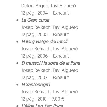
Dolors Arqué, Tavi Algueró
12 pàg., 2004 – Exhaurit
La Gran cursa
Josep Reixach, Tavi Algueró
12 pàg., 2005 – Exhaurit
El llarg viatge del ratolí
Josep Reixach, Tavi Algueró
12 pàg., 2006 – Exhaurit
El mussol i la sorra de la lluna
Josep Reixach, Tavi Algueró
12 pàg., 2007 – Exhaurit
El Santonegro
Josep Reixach, Tavi Algueró
12 pàg., 2010 – 7,00 €
L’àliga i en Xec Puça