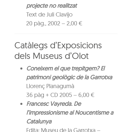
projecte no realitzat
Text de Juli Clavijo
20 pàg., 2002 – 2,00 €
Catàlegs d’Exposicions
dels Museus d’Olot
Coneixem el que trepitgem? El
patrimoni geològic de la Garrotxa
Llorenç Planagumà
36 pàg + CD 2005 – 6,00 €
Francesc Vayreda. De
l’impressionisme al Noucentisme a
Catalunya
Edita: Museu de la Garrotxa –