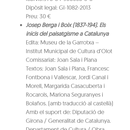
Dipòsit legal: GI-1082-2013
Preu: 30 €
Josep Berga i Boix (1837-194). Els
inicis del paisatgisme a Catalunya
Edita: Museu de la Garrotxa –
Institut Municipal de Cultura d’Olot
Comissariat: Joan Sala i Plana
Textos: Joan Sala i Plana, Francesc
Fontbona i Vallescar, Jordi Canal i
Morell, Margarida Casacuberta i
Rocarols, Mariona Seguranyes i
Bolaños. (amb traducció al castellà)
Amb el suport de: Diputació de
Girona / Generalitat de Catalunya.
Departament de Cultura / Obra