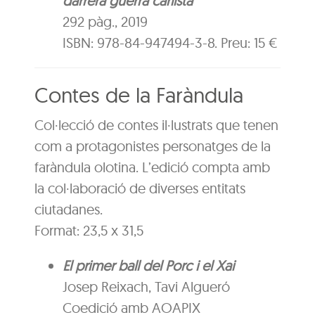
darrera guerra carlista
292 pàg., 2019
ISBN: 978-84-947494-3-8. Preu: 15 €
Contes de la Faràndula
Col·lecció de contes il·lustrats que tenen
com a protagonistes personatges de la
faràndula olotina. L’edició compta amb
la col·laboració de diverses entitats
ciutadanes.
Format: 23,5 x 31,5
El primer ball del Porc i el Xai
Josep Reixach, Tavi Algueró
Coedició amb AOAPIX