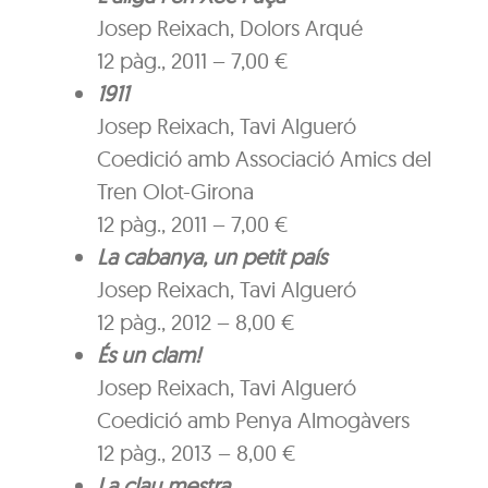
Josep Reixach, Dolors Arqué
12 pàg., 2011 – 7,00 €
1911
Josep Reixach, Tavi Algueró
Coedició amb Associació Amics del
Tren Olot-Girona
12 pàg., 2011 – 7,00 €
La cabanya, un petit país
Josep Reixach, Tavi Algueró
12 pàg., 2012 – 8,00 €
És un clam!
Josep Reixach, Tavi Algueró
Coedició amb Penya Almogàvers
12 pàg., 2013 – 8,00 €
La clau mestra