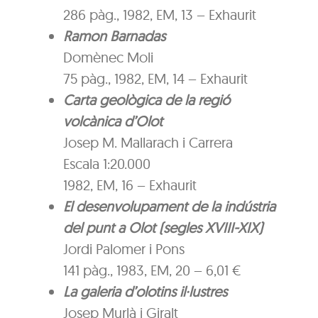
286 pàg., 1982, EM, 13 – Exhaurit
Ramon Barnadas
Domènec Moli
75 pàg., 1982, EM, 14 – Exhaurit
Carta geològica de la regió
volcànica d’Olot
Josep M. Mallarach i Carrera
Escala 1:20.000
1982, EM, 16 – Exhaurit
El desenvolupament de la indústria
del punt a Olot (segles XVIII-XIX)
Jordi Palomer i Pons
141 pàg., 1983, EM, 20 – 6,01 €
La galeria d’olotins il·lustres
Josep Murlà i Giralt