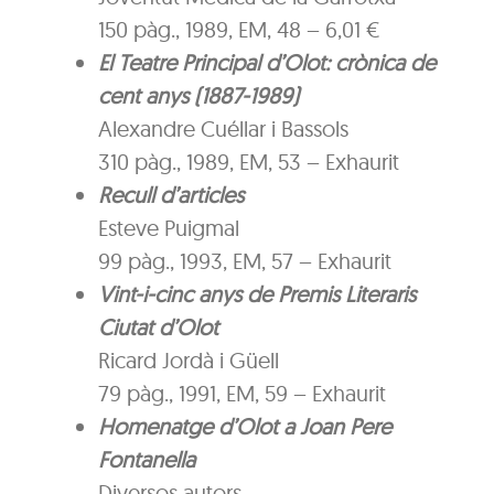
150 pàg., 1989, EM, 48 – 6,01 €
El Teatre Principal d’Olot: crònica de
cent anys (1887-1989)
Alexandre Cuéllar i Bassols
310 pàg., 1989, EM, 53 – Exhaurit
Recull d’articles
Esteve Puigmal
99 pàg., 1993, EM, 57 – Exhaurit
Vint-i-cinc anys de Premis Literaris
Ciutat d’Olot
Ricard Jordà i Güell
79 pàg., 1991, EM, 59 – Exhaurit
Homenatge d’Olot a Joan Pere
Fontanella
Diversos autors