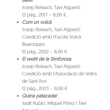
Josep Reixach, Tavi Algueró
12 pàg., 2017 – 8,00 €
Com un volcà
Josep Reixach, Tavi Algueró
Coedició amb l’Escola Volcà
Bisaroques
12 pàg., 2022 – 8,00 €
El vestit de la Simforosa
Josep Reixach, Tavi Algueró
Coedició amb l’Associació de Veïns
de Sant Roc
12 pàg., 2023 – 8,00 €
Quina patacada!
Judit Rubió, Miquel Pérez i Tavi