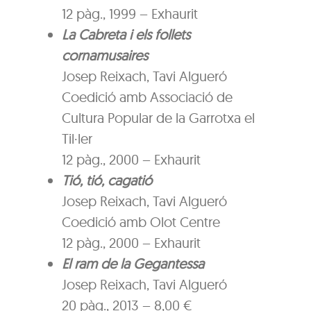
12 pàg., 1999 – Exhaurit
La Cabreta i els follets
cornamusaires
Josep Reixach, Tavi Algueró
Coedició amb Associació de
Cultura Popular de la Garrotxa el
Til·ler
12 pàg., 2000 – Exhaurit
Tió, tió, cagatió
Josep Reixach, Tavi Algueró
Coedició amb Olot Centre
12 pàg., 2000 – Exhaurit
El ram de la Gegantessa
Josep Reixach, Tavi Algueró
20 pàg., 2013 – 8,00 €