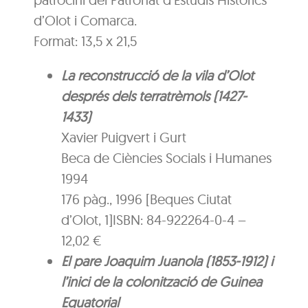
d’Olot i Comarca.
Format: 13,5 x 21,5
La reconstrucció de la vila d’Olot
després dels terratrèmols (1427-
1433)
Xavier Puigvert i Gurt
Beca de Ciències Socials i Humanes
1994
176 pàg., 1996 [Beques Ciutat
d’Olot, 1]ISBN: 84-922264-0-4 –
12,02 €
El pare Joaquim Juanola (1853-1912) i
l’inici de la colonització de Guinea
Equatorial