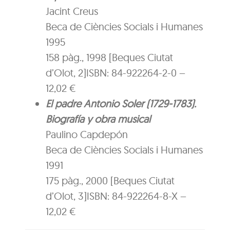
Jacint Creus
Beca de Ciències Socials i Humanes
1995
158 pàg., 1998 [Beques Ciutat
d’Olot, 2]ISBN: 84-922264-2-0 –
12,02 €
El padre Antonio Soler (1729-1783).
Biografía y obra musical
Paulino Capdepón
Beca de Ciències Socials i Humanes
1991
175 pàg., 2000 [Beques Ciutat
d’Olot, 3]ISBN: 84-922264-8-X –
12,02 €