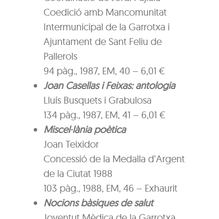
Coedició amb Mancomunitat
Intermunicipal de la Garrotxa i
Ajuntament de Sant Feliu de
Pallerols
94 pàg., 1987, EM, 40 – 6,01 €
Joan Casellas i Feixas: antologia
Lluís Busquets i Grabulosa
134 pàg., 1987, EM, 41 – 6,01 €
Miscel·lània poètica
Joan Teixidor
Concessió de la Medalla d’Argent
de la Ciutat 1988
103 pàg., 1988, EM, 46 – Exhaurit
Nocions bàsiques de salut
Joventut Mèdica de la Garrotxa