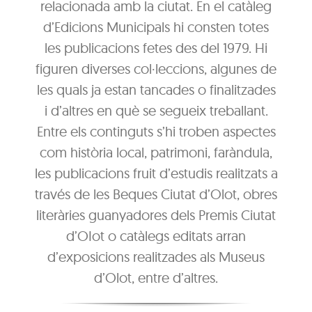
relacionada amb la ciutat. En el catàleg
d’Edicions Municipals hi consten totes
les publicacions fetes des del 1979. Hi
figuren diverses col·leccions, algunes de
les quals ja estan tancades o finalitzades
i d’altres en què se segueix treballant.
Entre els continguts s’hi troben aspectes
com història local, patrimoni, faràndula,
les publicacions fruit d’estudis realitzats a
través de les Beques Ciutat d’Olot, obres
literàries guanyadores dels Premis Ciutat
d’OIot o catàlegs editats arran
d’exposicions realitzades als Museus
d’Olot, entre d’altres.