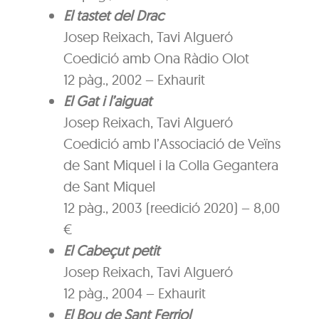
El tastet del Drac
Josep Reixach, Tavi Algueró
Coedició amb Ona Ràdio Olot
12 pàg., 2002 – Exhaurit
El Gat i l’aiguat
Josep Reixach, Tavi Algueró
Coedició amb l’Associació de Veïns
de Sant Miquel i la Colla Gegantera
de Sant Miquel
12 pàg., 2003 (reedició 2020) – 8,00
€
El Cabeçut petit
Josep Reixach, Tavi Algueró
12 pàg., 2004 – Exhaurit
El Bou de Sant Ferriol