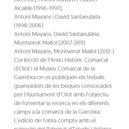
Alcalde (1996-1997),
Antoni Mayans i David Santaeulària
(1998-2006)
Antoni Mayans, David Santaeulària,
Montserrat Mallol (2007-2011)
Antoni Mayans, Montserrat Mallol (2012-)
Col·lecció de l’Arxiu Històric Comarcal
d’Olot i el Museu Comarcal de la
Garrotxa on es publiquen els treballs
guanyadors de les beques convocades
per l’Ajuntament d’Olot amb l’objectiu
de fomentar la recerca en els diferents
camps a la comarca de la Garrotxa.
L’edició de l’obra compta amb el
patrocini del Patronat d’Estudis Històrics