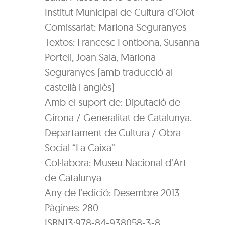
Institut Municipal de Cultura d’Olot
Comissariat: Mariona Seguranyes
Textos: Francesc Fontbona, Susanna
Portell, Joan Sala, Mariona
Seguranyes (amb traducció al
castellà i anglès)
Amb el suport de: Diputació de
Girona / Generalitat de Catalunya.
Departament de Cultura / Obra
Social “La Caixa”
Col·labora: Museu Nacional d’Art
de Catalunya
Any de l’edició: Desembre 2013
Pàgines: 280
ISBN13:978-84-938058-3-8