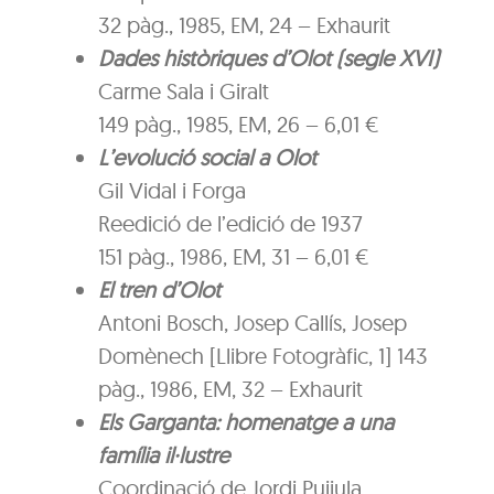
32 pàg., 1985, EM, 24 – Exhaurit
Dades històriques d’Olot (segle XVI)
Carme Sala i Giralt
149 pàg., 1985, EM, 26 – 6,01 €
L’evolució social a Olot
Gil Vidal i Forga
Reedició de l’edició de 1937
151 pàg., 1986, EM, 31 – 6,01 €
El tren d’Olot
Antoni Bosch, Josep Callís, Josep
Domènech [Llibre Fotogràfic, 1] 143
pàg., 1986, EM, 32 – Exhaurit
Els Garganta: homenatge a una
família il·lustre
Coordinació de Jordi Pujiula