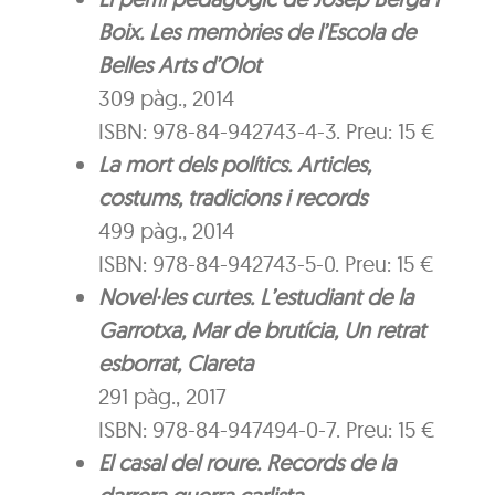
Boix. Les memòries de l’Escola de
Belles Arts d’Olot
309 pàg., 2014
ISBN: 978-84-942743-4-3. Preu: 15 €
La mort dels polítics. Articles,
costums, tradicions i records
499 pàg., 2014
ISBN: 978-84-942743-5-0. Preu: 15 €
Novel·les curtes. L’estudiant de la
Garrotxa, Mar de brutícia, Un retrat
esborrat, Clareta
291 pàg., 2017
ISBN: 978-84-947494-0-7. Preu: 15 €
El casal del roure. Records de la