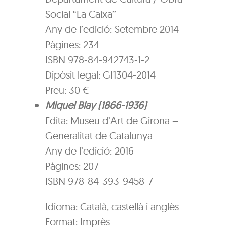
Social “La Caixa”
Any de l’edició: Setembre 2014
Pàgines: 234
ISBN 978-84-942743-1-2
Dipòsit legal: GI1304-2014
Preu: 30 €
Miquel Blay (1866-1936)
Edita: Museu d’Art de Girona –
Generalitat de Catalunya
Any de l’edició: 2016
Pàgines: 207
ISBN 978-84-393-9458-7
Idioma:
Català, castellà i anglès
Format:
Imprès