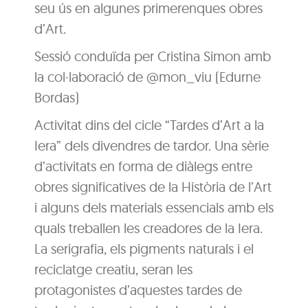
seu ús en algunes primerenques obres
d’Art.
Sessió conduïda per Cristina Simon amb
la col·laboració de @mon_viu (Edurne
Bordas)
Activitat dins del cicle “Tardes d’Art a la
Iera” dels divendres de tardor. Una sèrie
d’activitats en forma de diàlegs entre
obres significatives de la Història de l’Art
i alguns dels materials essencials amb els
quals treballen les creadores de la Iera.
La serigrafia, els pigments naturals i el
reciclatge creatiu, seran les
protagonistes d’aquestes tardes de