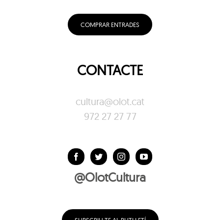
COMPRAR ENTRADES
CONTACTE
cultura@olot.cat
972 27 27 77
@OlotCultura