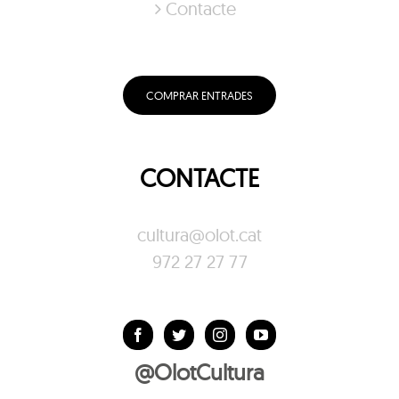
Contacte
COMPRAR ENTRADES
CONTACTE
cultura@olot.cat
972 27 27 77
@OlotCultura