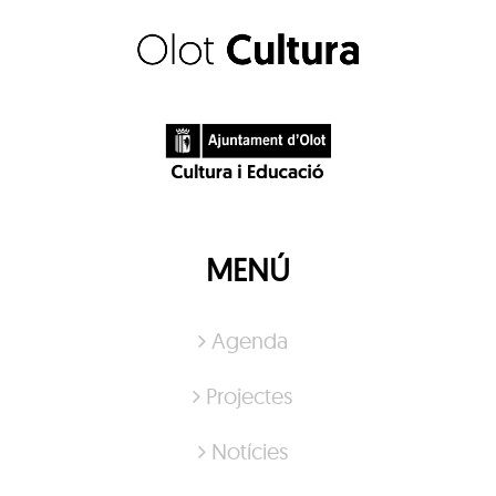
MENÚ
Agenda
Projectes
Notícies