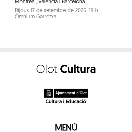
Montréal, València i Barcelona
Dijous 17 de setembre de 2026, 19 h
Òmnium Garrotxa
MENÚ