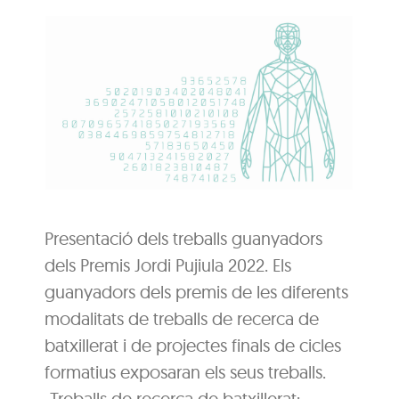
Presentació dels treballs guanyadors
dels Premis Jordi Pujiula 2022. Els
guanyadors dels premis de les diferents
modalitats de treballs de recerca de
batxillerat i de projectes finals de cicles
formatius exposaran els seus treballs.
-Treballs de recerca de batxillerat: