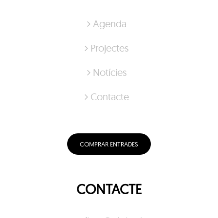
Agenda
Projectes
Notícies
Contacte
COMPRAR ENTRADES
CONTACTE