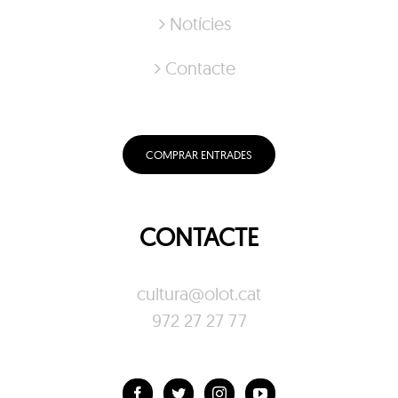
Notícies
Contacte
COMPRAR ENTRADES
CONTACTE
cultura@olot.cat
972 27 27 77