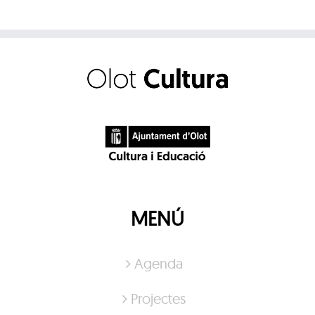
MENÚ
Agenda
Projectes