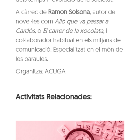
A càrrec de
Ramon Solsona
, autor de
novel·les com
Allò que va passar a
Cardós,
o
El carrer de la xocolata,
i
col·laborador habitual en els mitjans de
comunicació. Especialitzat en el món de
les paraules.
Organitza: ACUGA
Activitats Relacionades:
i
n