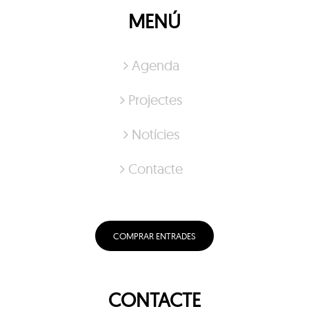
MENÚ
Agenda
Projectes
Notícies
Contacte
COMPRAR ENTRADES
CONTACTE