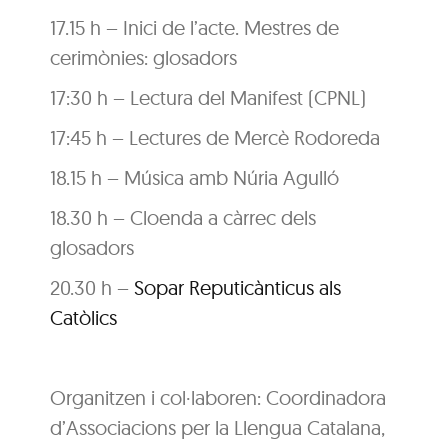
17.15 h – Inici de l’acte. Mestres de
cerimònies: glosadors
17:30 h – Lectura del Manifest (CPNL)
17:45 h – Lectures de Mercè Rodoreda
18.15 h – Música amb Núria Agulló
18.30 h – Cloenda a càrrec dels
glosadors
20.30 h –
Sopar Reputicànticus als
Catòlics
Organitzen i col·laboren: Coordinadora
d’Associacions per la Llengua Catalana,