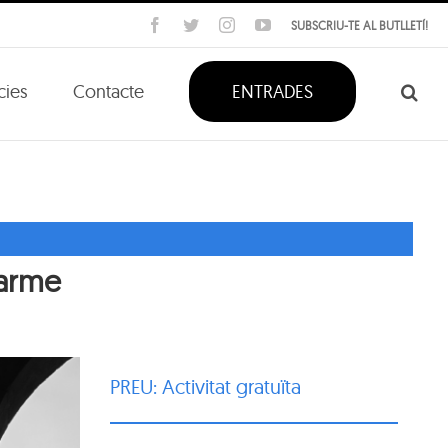
Facebook
Twitter
Instagram
YouTube
SUBSCRIU-TE AL BUTLLETÍ!
cies
Contacte
ENTRADES
Carme
PREU: Activitat gratuïta