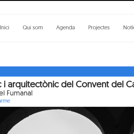
Inici
Qui som
Agenda
Projectes
Notí
ic i arquitectònic del Convent del 
el Fumanal
Carme