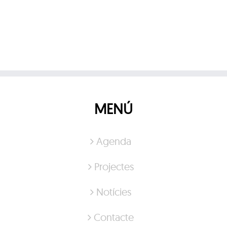
MENÚ
Agenda
Projectes
Notícies
Contacte