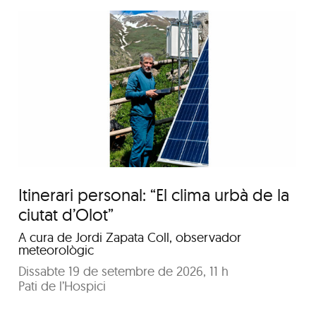
Conversa: Al voltant
d’una taula
Itinerari personal: “El clima urbà de la
ciutat d’Olot”
A cura de Jordi Zapata Coll, observador
meteorològic
Dissabte 19 de setembre de 2026, 11 h
Pati de l’Hospici