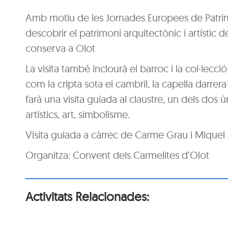
Amb motiu de les Jornades Europees de Patrimo
descobrir el patrimoni arquitectònic i artístic d
conserva a Olot
La visita també inclourà el barroc i la col·lecci
com la cripta sota el cambril, la capella darrera
farà una visita guiada al claustre, un dels dos ú
artístics, art, simbolisme.
Visita guiada a càrrec de Carme Grau i Miquel
Organitza: Convent dels Carmelites d’Olot
Activitats Relacionades: