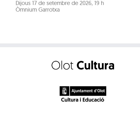
Dijous 17 de setembre de 2026, 19 h
Òmnium Garrotxa