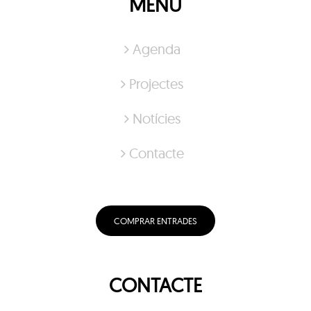
MENÚ
Agenda
Projectes
Notícies
Contacte
COMPRAR ENTRADES
CONTACTE