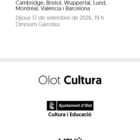
Pat
Cambridge, Bristol, Wuppertal, Lund,
Montréal, València i Barcelona
Dijous 17 de setembre de 2026, 19 h
Òmnium Garrotxa