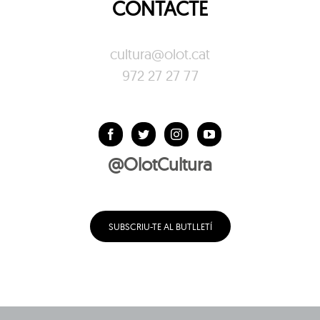
CONTACTE
cultura@olot.cat
972 27 27 77
@OlotCultura
SUBSCRIU-TE AL BUTLLETÍ