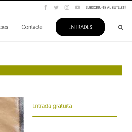
Facebook
Twitter
Instagram
YouTube
SUBSCRIU-TE AL BUTLLETÍ!
cies
Contacte
ENTRADES
Entrada gratuïta