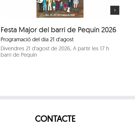
Festa Major del barri de Pequín 2026
Fe
Programació del dia 21 d'agost
Pr
Divendres 21 d'agost de 2026, A partir les 17 h
Di
barri de Pequín
Pa
CONTACTE