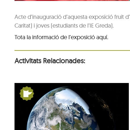
Acte d’inauguració d’aquesta exposició fruit d’
Caritat) i joves (estudiants de l’IE Greda).
Tota la informació de l’exposició aquí.
Activitats Relacionades:
la
De Pangea a nosaltres: la
Terra es mou