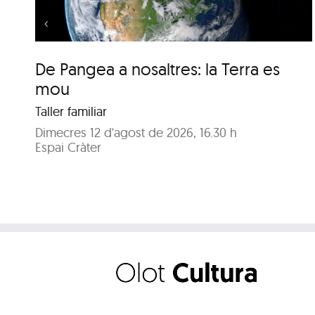
De Pangea a nosaltres: la Terra es
mou
Taller familiar
Dimecres 12 d'agost de 2026, 16.30 h
Espai Cràter