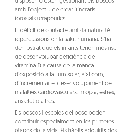
disposen o estan gestionant els boscos
amb l’objectiu de crear itineraris
forestals terapèutics.
El dèficit de contacte amb la natura té
repercussions en la salut humana. S’ha
demostrat que els infants tenen més risc
de desenvolupar deficiència de
vitamina D a causa de la manca
d’exposició a la llum solar, així com,
d’incrementar el desenvolupament de
malalties cardiovasculars, miopia, estrès,
ansietat o altres.
Els boscos i escoles del bosc poden
contribuir especialment en les primeres
etapes de la vida. Els hàbits adquirits des