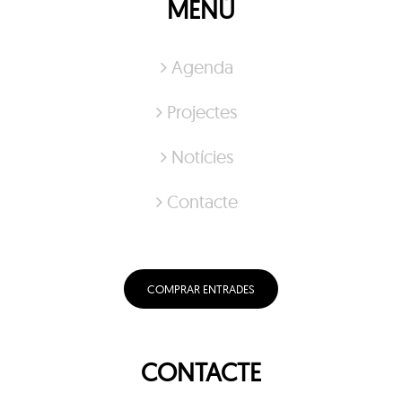
MENÚ
Agenda
Projectes
Notícies
Contacte
COMPRAR ENTRADES
CONTACTE