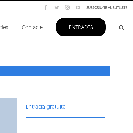
Facebook
Twitter
Instagram
YouTube
SUBSCRIU-TE AL BUTLLETÍ!
cies
Contacte
ENTRADES
Entrada gratuïta