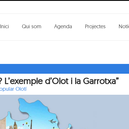
Inici
Qui som
Agenda
Projectes
Notí
 L’exemple d’Olot i la Garrotxa”
opular Olotí