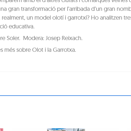
una gran transformació per l’arribada d’un gran nom
, realment, un model olotí i garrotxí? Ho analitzen tre
cció educativa.
ere Soler. Modera: Josep Reixach.
es més sobre Olot i la Garrotxa.