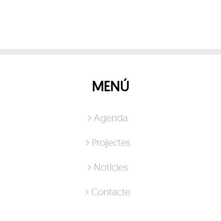
MENÚ
Agenda
Projectes
Notícies
Contacte