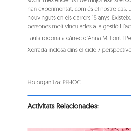
han experimentat, com és el nostre cas, 
nouvinguts en els darrers 15 anys. Existeix
persones molt vinculades a la gestió i l’a
Taula rodona a càrrec d’Anna M. Font i P
Xerrada inclosa dins el cicle 7 perspectiv
Ho organitza: PEHOC
Activitats Relacionades: