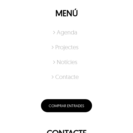
MENÚ
Agenda
Projectes
Notícies
Contacte
COMPRAR ENTRADES