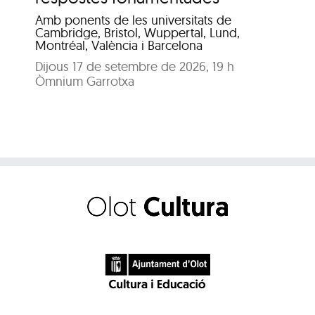
Dis
Amb ponents de les universitats de
Pat
Cambridge, Bristol, Wuppertal, Lund,
Montréal, València i Barcelona
Dijous 17 de setembre de 2026, 19 h
Òmnium Garrotxa