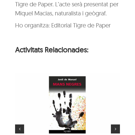
Tigre de Paper. L’acte serà presentat per
Miquel Macias, naturalista i geògraf.
Ho organitza: Editorial Tigre de Paper
Activitats Relacionades:
ns
Hora del conte: Deu
e
princesetes