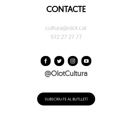
CONTACTE
cultura@olot.cat
972 27 27 77
@OlotCultura
SUBSCRIU-TE AL BUTLLETÍ