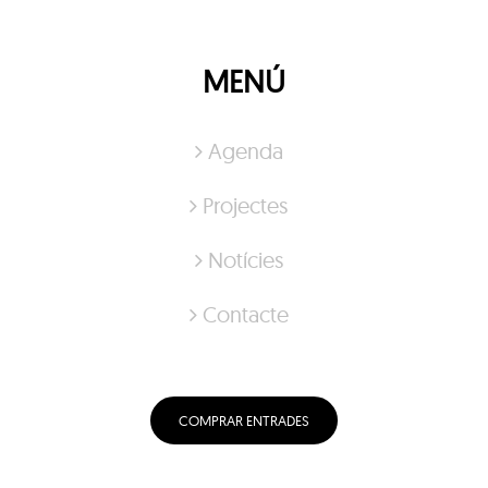
MENÚ
Agenda
Projectes
Notícies
Contacte
COMPRAR ENTRADES