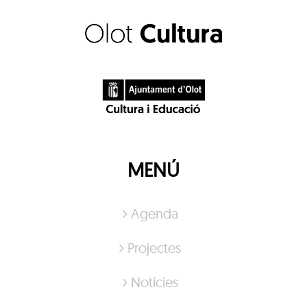
MENÚ
Agenda
Projectes
Notícies