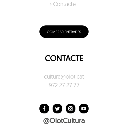
Contacte
COMPRAR ENTRADES
CONTACTE
cultura@olot.cat
972 27 27 77
@OlotCultura