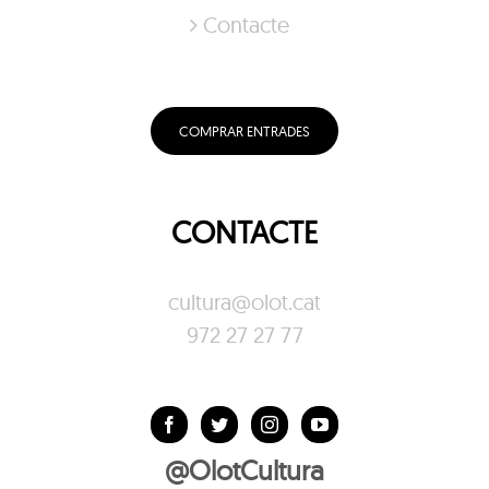
Contacte
COMPRAR ENTRADES
CONTACTE
cultura@olot.cat
972 27 27 77
@OlotCultura