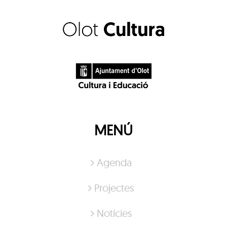
MENÚ
Agenda
Projectes
Notícies