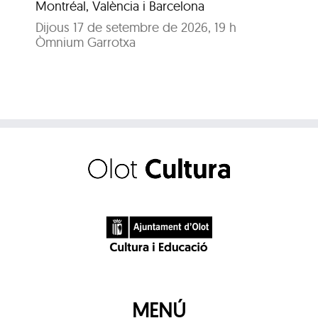
Montréal, València i Barcelona
Dijous 17 de setembre de 2026, 19 h
Òmnium Garrotxa
MENÚ