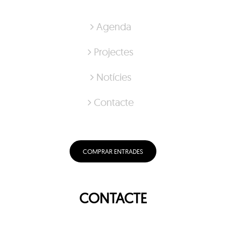
Agenda
Projectes
Notícies
Contacte
COMPRAR ENTRADES
CONTACTE