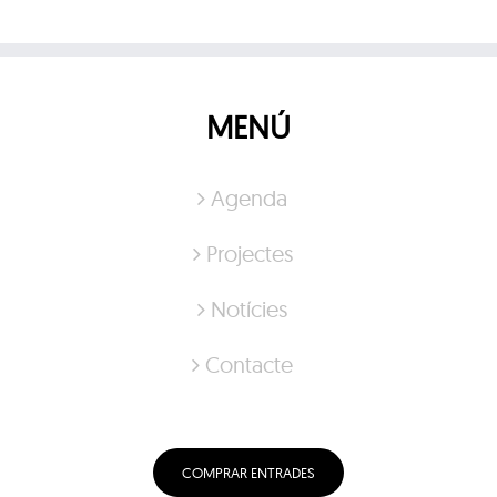
MENÚ
Agenda
Projectes
Notícies
Contacte
COMPRAR ENTRADES