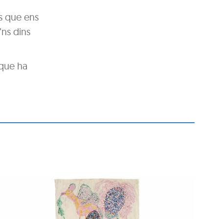
s que ens
ns dins
 que ha