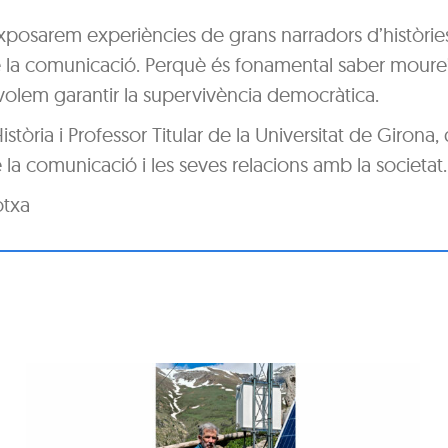
xposarem experiències de grans narradors d’històrie
 la comunicació. Perquè és fonamental saber moure’
i volem garantir la supervivència democràtica.
stòria i Professor Titular de la Universitat de Girona,
e la comunicació i les seves relacions amb la societat.
otxa