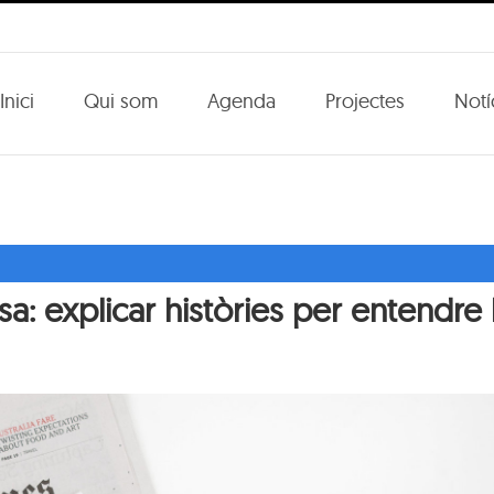
Inici
Qui som
Agenda
Projectes
Notí
 explicar històries per entendre la