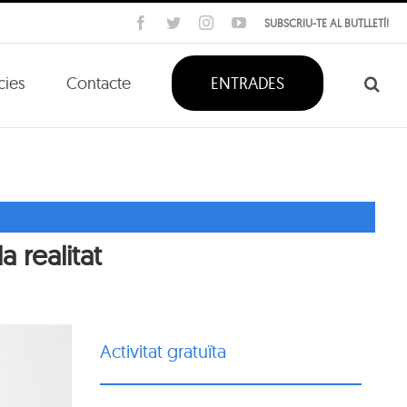
Facebook
Twitter
Instagram
YouTube
SUBSCRIU-TE AL BUTLLETÍ!
cies
Contacte
ENTRADES
 realitat
Activitat gratuïta