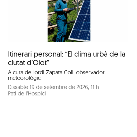
Conversa: Al voltant
d’una taula
Itinerari personal: “El clima urbà de la
ciutat d’Olot”
A cura de Jordi Zapata Coll, observador
meteorològic
Dissabte 19 de setembre de 2026, 11 h
Pati de l’Hospici