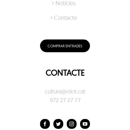
Notícies
Contacte
COMPRAR ENTRADES
CONTACTE
cultura@olot.cat
972 27 27 77