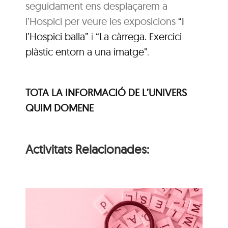
seguidament ens desplaçarem a
l’Hospici per veure les exposicions
“I
l’Hospici balla”
i
“La càrrega. Exercici
plàstic entorn a una imatge”
.
TOTA LA INFORMACIÓ DE L’UNIVERS
QUIM DOMENE
Activitats Relacionades:
i
n
Itinerari personal: “El