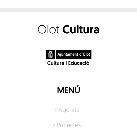
MENÚ
Agenda
Projectes