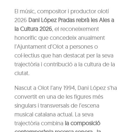
El músic, compositor i productor olotí
2026
Dani López Pradas rebrà les Ales a
la Cultura 2026
, el reconeixement
honorífic que concedeix anualment
l’Ajuntament d’Olot a persones o
col·lectius que han destacat per la seva
trajectòria i contribució a la cultura de la
ciutat.
Nascut a Olot l’any 1994, Dani López s’ha
convertit en una de les figures més
singulars i transversals de l’escena
musical catalana actual. La seva
trajectòria combina
la composició
contemporània recerca sonora , la