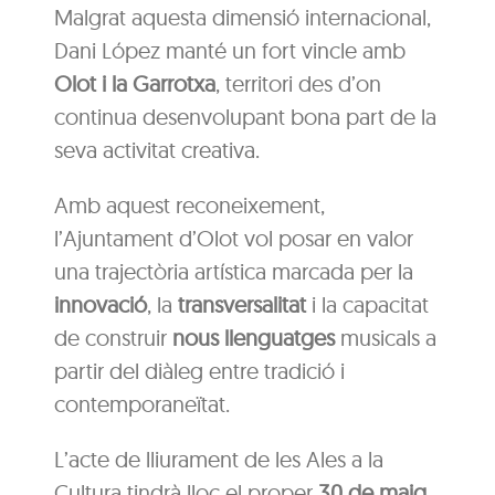
Malgrat aquesta dimensió internacional,
Dani López manté un fort vincle amb
Olot i la Garrotxa
, territori des d’on
continua desenvolupant bona part de la
seva activitat creativa.
Amb aquest reconeixement,
l’Ajuntament d’Olot vol posar en valor
una trajectòria artística marcada per la
innovació
, la
transversalitat
i la capacitat
de construir
nous llenguatges
musicals a
partir del diàleg entre tradició i
contemporaneïtat.
L’acte de lliurament de les Ales a la
Cultura tindrà lloc el proper
30 de maig