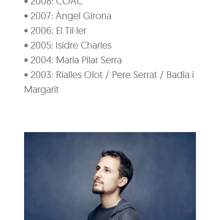
• 2008: COAC
• 2007: Àngel Girona
• 2006: El Til·ler
• 2005: Isidre Charles
• 2004: Maria Pilar Serra
• 2003: Rialles Olot / Pere Serrat / Badia i
Margarit