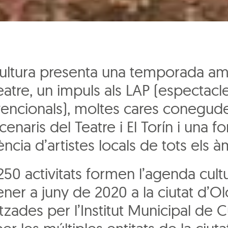
ultura presenta una temporada a
eatre, un impuls als LAP (espectacl
encionals), moltes cares conegude
cenaris del Teatre i El Torín i una fo
ncia d’artistes locals de tots els à
50 activitats formen l’agenda cult
ner a juny de 2020 a la ciutat d’Ol
tzades per l’Institut Municipal de Cu