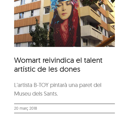
l
s
Womart reivindica el talent
artístic de les dones
L'artista B-TOY pintarà una paret del
Museu dels Sants.
20 març 2018