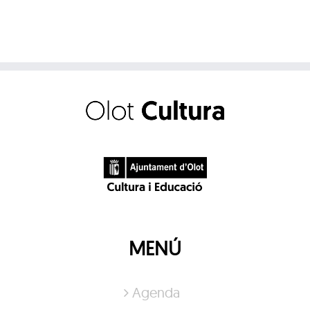
MENÚ
Agenda