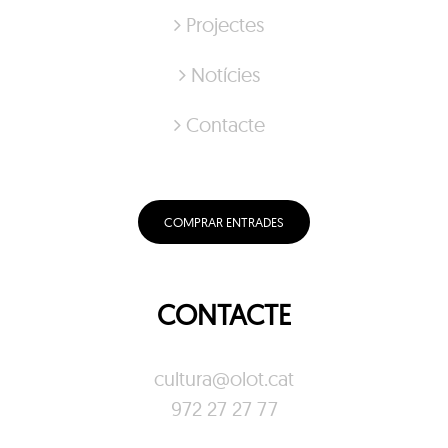
Projectes
Notícies
Contacte
COMPRAR ENTRADES
CONTACTE
cultura@olot.cat
972 27 27 77