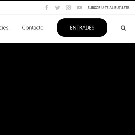
Facebook
Twitter
Instagram
YouTube
SUBSCRIU-TE AL BUTLLETÍ!
cies
Contacte
ENTRADES