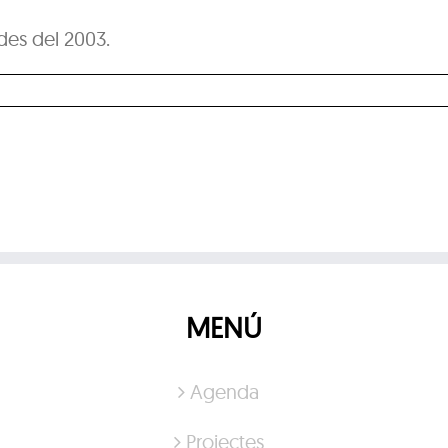
 des del 2003.
MENÚ
Agenda
Projectes