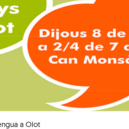
lengua a Olot