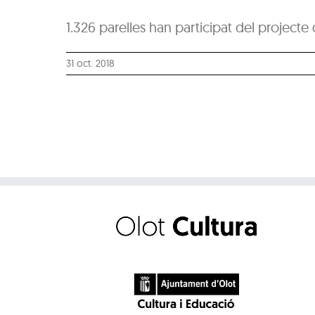
1.326 parelles han participat del projecte
31 oct. 2018