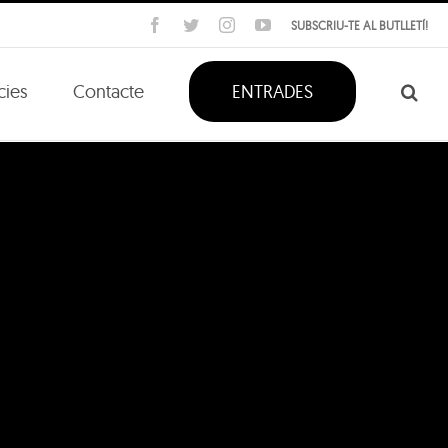
Facebook
Twitter
Instagram
YouTube
SUBSCRIU-TE AL BUTLLETÍ!
cies
Contacte
ENTRADES