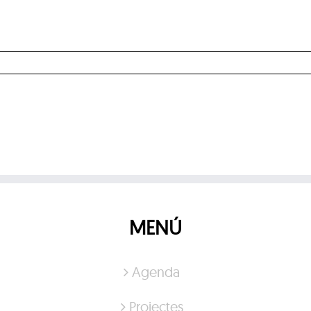
MENÚ
Agenda
Projectes