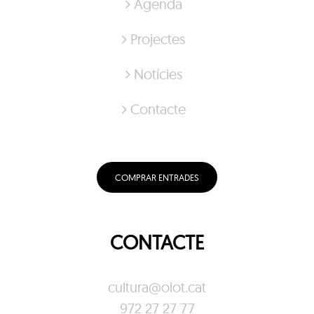
Agenda
Projectes
Notícies
Contacte
COMPRAR ENTRADES
CONTACTE
cultura@olot.cat
972 27 27 77