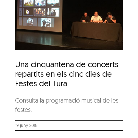
e
n
es
Una cinquantena de concerts
repartits en els cinc dies de
Festes del Tura
Consulta la programació musical de les
festes.
19 juny 2018