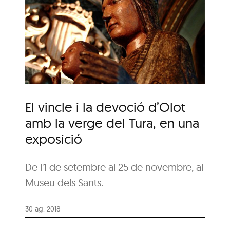
ó
e
El vincle i la devoció d’Olot
amb la verge del Tura, en una
exposició
De l'1 de setembre al 25 de novembre, al
Museu dels Sants.
30 ag. 2018