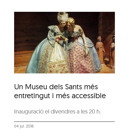
s
és
Un Museu dels Sants més
entretingut i més accessible
Inauguració el divendres a les 20 h.
04 jul. 2018