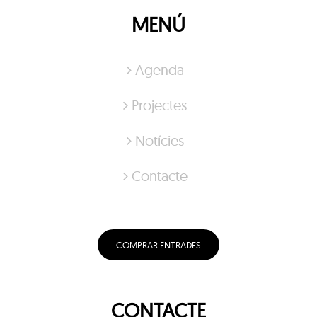
MENÚ
Agenda
Projectes
Notícies
Contacte
COMPRAR ENTRADES
CONTACTE