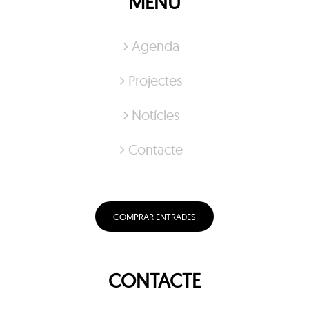
MENÚ
Agenda
Projectes
Notícies
Contacte
COMPRAR ENTRADES
CONTACTE