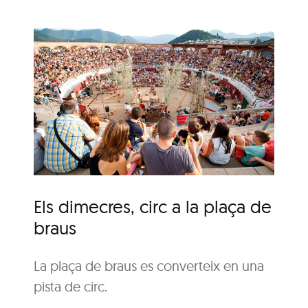
a
Els dimecres, circ a la plaça de
braus
La plaça de braus es converteix en una
pista de circ.