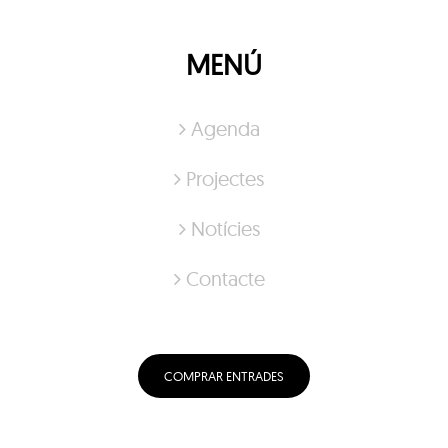
MENÚ
Agenda
Projectes
Notícies
Contacte
COMPRAR ENTRADES