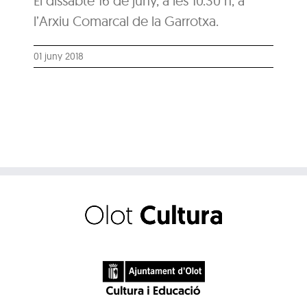
El dissabte 16 de juny, a les 10.30 h, a
l’Arxiu Comarcal de la Garrotxa.
01 juny 2018