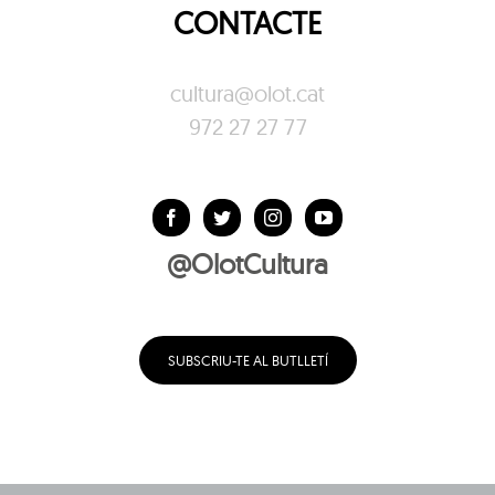
CONTACTE
cultura@olot.cat
972 27 27 77
@OlotCultura
SUBSCRIU-TE AL BUTLLETÍ