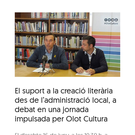
ó
 a
da
t
El suport a la creació literària
des de l’administració local, a
debat en una jornada
impulsada per Olot Cultura