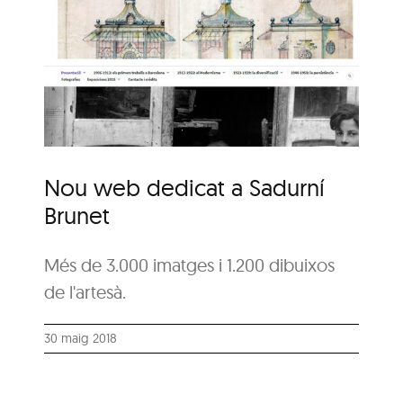
a
Nou web dedicat a Sadurní
Brunet
Més de 3.000 imatges i 1.200 dibuixos
de l'artesà.
30 maig 2018