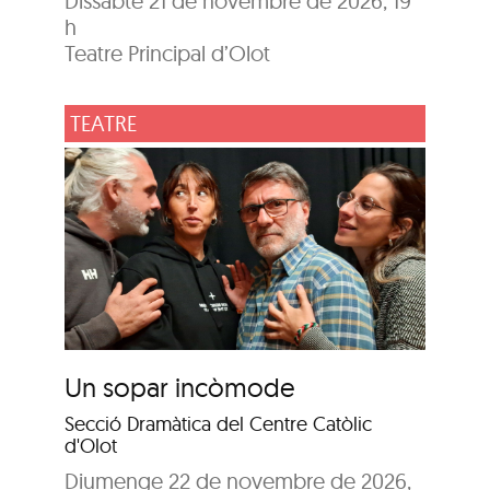
Dissabte 21 de novembre de 2026, 19
h
Teatre Principal d’Olot
TEATRE
Un sopar incòmode
Secció Dramàtica del Centre Catòlic
d'Olot
Diumenge 22 de novembre de 2026,