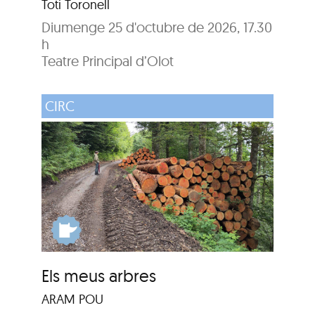
Toti Toronell
Diumenge 25 d'octubre de 2026, 17.30
h
Teatre Principal d’Olot
CIRC
Els meus arbres
ARAM POU