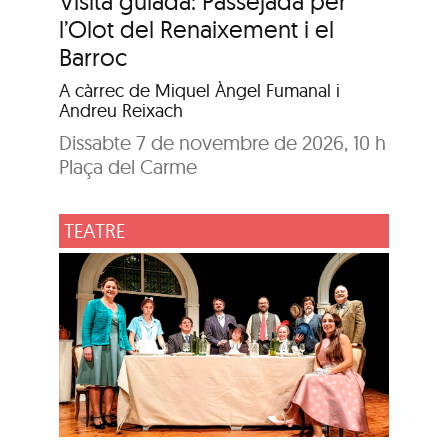
Visita guiada: Passejada per
l’Olot del Renaixement i el
Barroc
A càrrec de Miquel Àngel Fumanal i
Andreu Reixach
Dissabte 7 de novembre de 2026, 10 h
Plaça del Carme
TEATRE