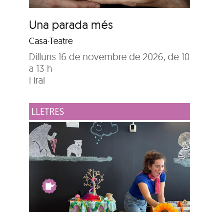
Una parada més
Casa·Teatre
Dilluns 16 de novembre de 2026, de 10
a 13 h
Firal
LLETRES