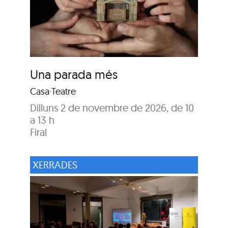
Una parada més
Casa·Teatre
Dilluns 2 de novembre de 2026, de 10
a 13 h
Firal
XERRADES