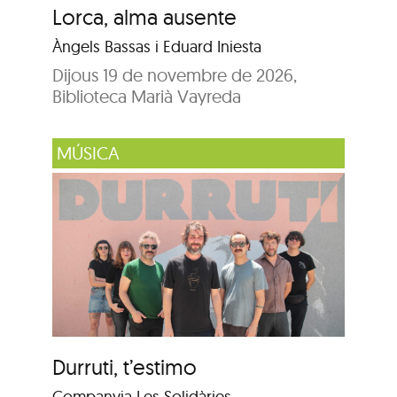
Lorca, alma ausente
Àngels Bassas i Eduard Iniesta
Dijous 19 de novembre de 2026,
Biblioteca Marià Vayreda
MÚSICA
Durruti, t’estimo
Companyia Les Solidàries