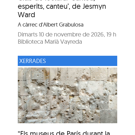
esperits, canteu’, de Jesmyn
Ward
A càrrec d'Albert Grabulosa
Dimarts 10 de novembre de 2026, 19 h
Biblioteca Marià Vayreda
XERRADES
“Els museus de París durant la