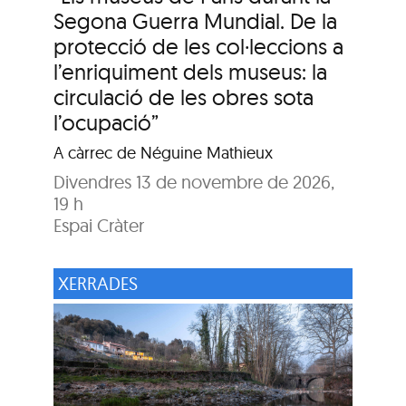
Segona Guerra Mundial. De la
protecció de les col·leccions a
l’enriquiment dels museus: la
circulació de les obres sota
l’ocupació”
A càrrec de Néguine Mathieux
Divendres 13 de novembre de 2026,
19 h
Espai Cràter
XERRADES