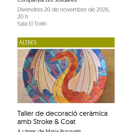
Divendres 20 de novembre de 2026,
20 h
Sala El Torín
ALTRES
Taller de decoració ceràmica
amb Stroke & Coat
A càrrec de Maria Busquets