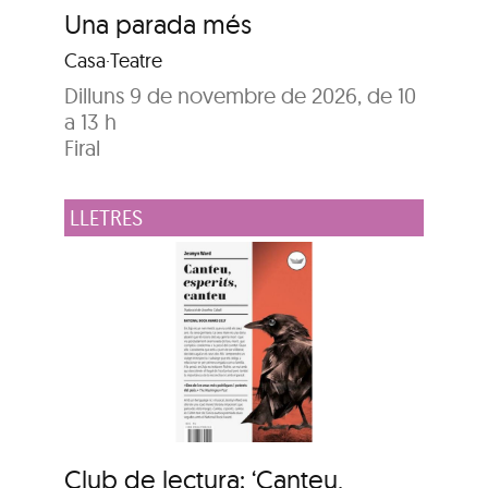
Una parada més
Casa·Teatre
Dilluns 9 de novembre de 2026, de 10
a 13 h
Firal
LLETRES
Club de lectura: ‘Canteu,