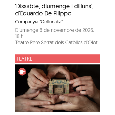
‘Dissabte, diumenge i dilluns’,
d’Eduardo De Filippo
Companyia "Qollunaka"
Diumenge 8 de novembre de 2026,
18 h
Teatre Pere Serrat dels Catòlics d’Olot
TEATRE