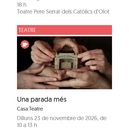
18 h
Teatre Pere Serrat dels Catòlics d’Olot
TEATRE
Una parada més
Casa·Teatre
Dilluns 23 de novembre de 2026, de
10 a 13 h