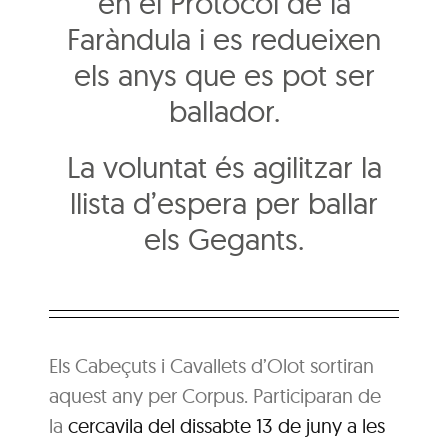
en el Protocol de la
Faràndula i es redueixen
els anys que es pot ser
ballador.
La voluntat és agilitzar la
llista d’espera per ballar
els Gegants.
Els Cabeçuts i Cavallets d’Olot sortiran
aquest any per Corpus. Participaran de
la
cercavila del dissabte 13 de juny a les