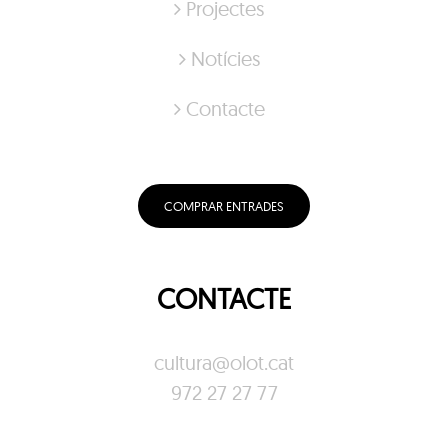
Projectes
Notícies
Contacte
COMPRAR ENTRADES
CONTACTE
cultura@olot.cat
972 27 27 77