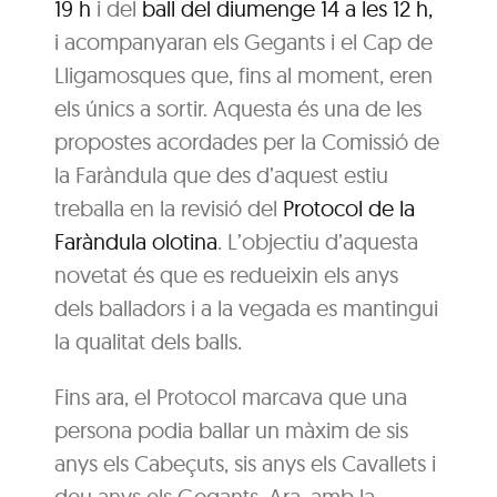
19 h
i del
ball del diumenge 14 a les 12 h,
i acompanyaran els Gegants i el Cap de
Lligamosques que, fins al moment, eren
els únics a sortir. Aquesta és una de les
propostes acordades per la Comissió de
la Faràndula que des d’aquest estiu
treballa en la revisió del
Protocol de la
Faràndula olotina
. L’objectiu d’aquesta
novetat és que es redueixin els anys
dels balladors i a la vegada es mantingui
la qualitat dels balls.
Fins ara, el Protocol marcava que una
persona podia ballar un màxim de sis
anys els Cabeçuts, sis anys els Cavallets i
deu anys els Gegants. Ara, amb la