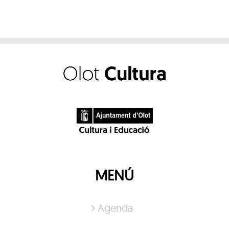
MENÚ
Agenda