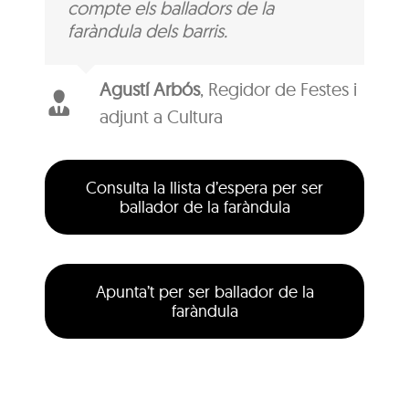
compte els balladors de la
faràndula dels barris.
Agustí Arbós
,
Regidor de Festes i
adjunt a Cultura
Consulta la llista d’espera per ser
ballador de la faràndula
Apunta’t per ser ballador de la
faràndula