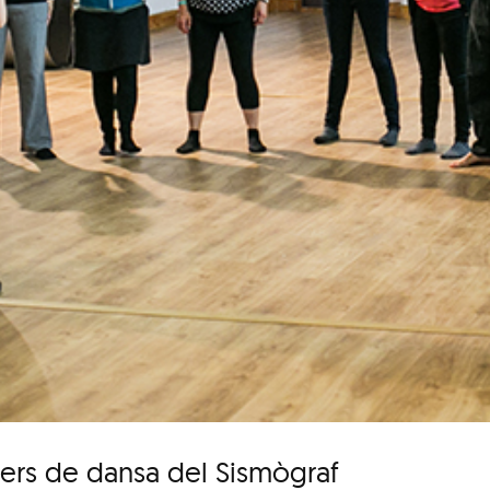
llers de dansa del Sismògraf