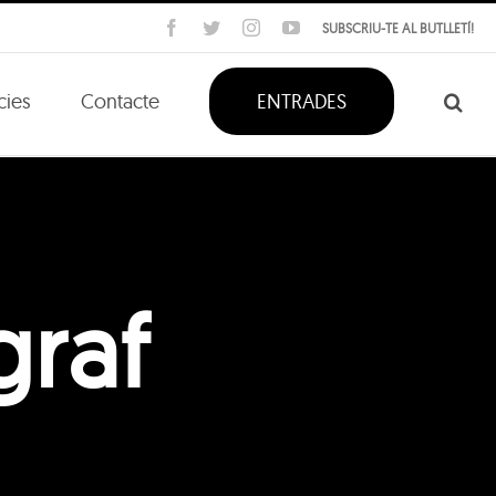
Facebook
Twitter
Instagram
YouTube
SUBSCRIU-TE AL BUTLLETÍ!
cies
Contacte
ENTRADES
graf