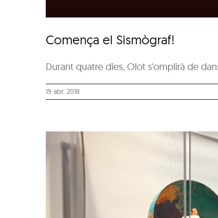
Comença el Sismògraf!
Durant quatre dies, Olot s'omplirà de dan
19 abr. 2018